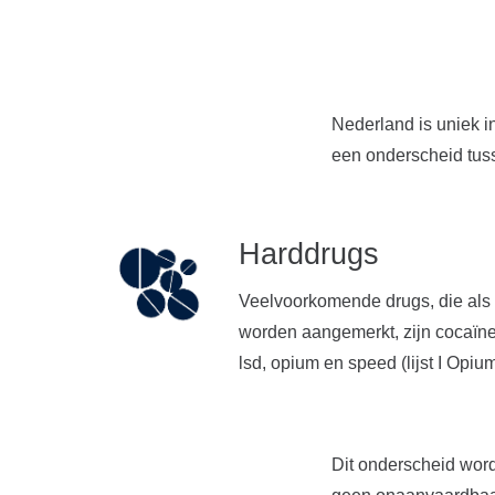
Nederland is uniek 
een onderscheid tus
Harddrugs
Veelvoorkomende drugs, die als
worden aangemerkt, zijn cocaïne,
lsd, opium en speed (lijst I Opiu
Dit onderscheid wor