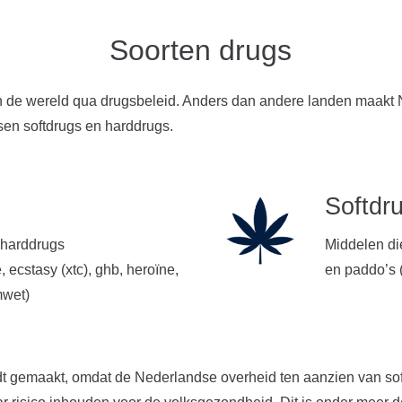
Soorten drugs
in de wereld qua drugsbeleid. Anders dan andere landen maakt 
sen softdrugs en harddrugs.
Softdr
 harddrugs
Middelen die
 ecstasy (xtc), ghb, heroïne,
en paddo’s (
mwet)
dt gemaakt, omdat de Nederlandse overheid ten aanzien van sof