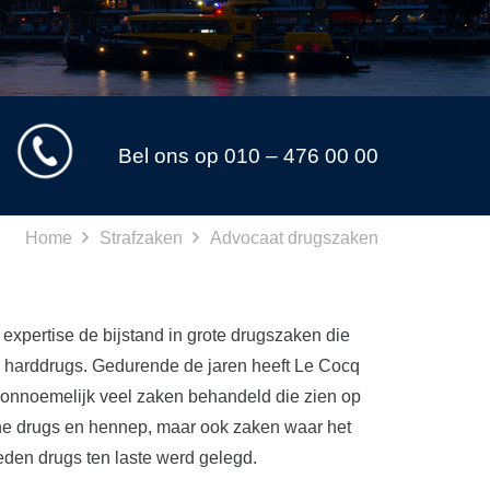
Bel ons op 010 – 476 00 00
Home
Strafzaken
Advocaat drugszaken
xpertise de bijstand in grote drugszaken die
an harddrugs. Gedurende de jaren heeft Le Cocq
onnoemelijk veel zaken behandeld die zien op
che drugs en hennep, maar ook zaken waar het
eden drugs ten laste werd gelegd.