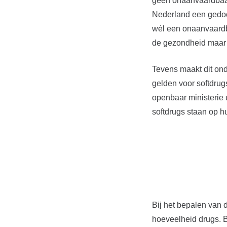
geen onaanvaardbaar
Nederland een gedoog
wél een onaanvaardba
de gezondheid maar 
Tevens maakt dit onde
gelden voor softdrug
openbaar ministerie 
softdrugs staan op hu
Bij het bepalen van 
hoeveelheid drugs. Bi