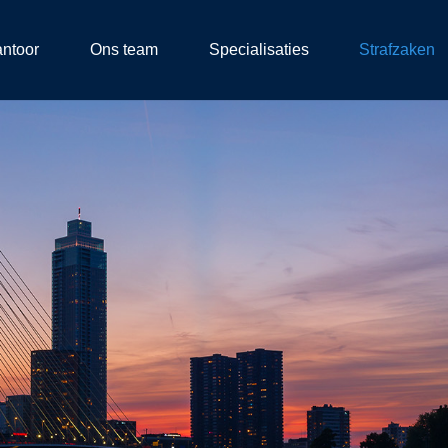
antoor
Ons team
Specialisaties
Strafzaken