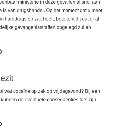
penbaar ministerie in deze gevallen al snel aan
ke is van drugshandel. Op het moment dat u meer
 harddrugs op zak heeft, betekent dit dat er al
elijke gevangenisstraffen opgelegd zullen
ezit
 of wat cocaïne op zak op vrijdagavond? Bij een
kunnen de eventuele consequenties fors zijn