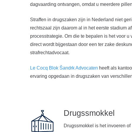
dagvaarding ontvangen, omdat u meerdere pillen 
Straffen in drugszaken zijn in Nederland niet ge
rechtszaal zijn daarom al in het eerste stadium a
processtrategie. Om die te bepalen is het voor u
direct wordt bijgestaan door een ter zake desku
strafrechtadvocaat.
Le Cocq Blok Šandrk Advocaten
heeft als kanto
ervaring opgedaan in drugszaken van verschill
Drugssmokkel
Drugssmokkel is het invoeren of 