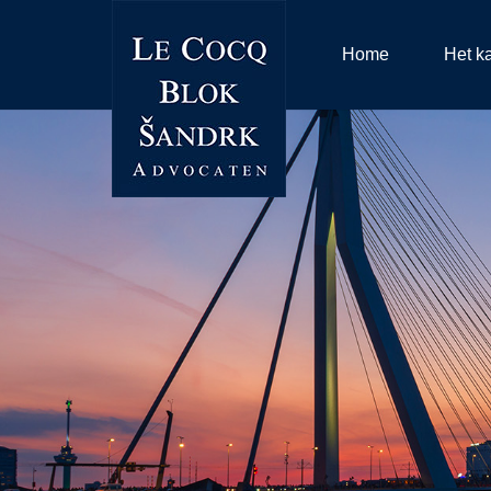
Home
Het k