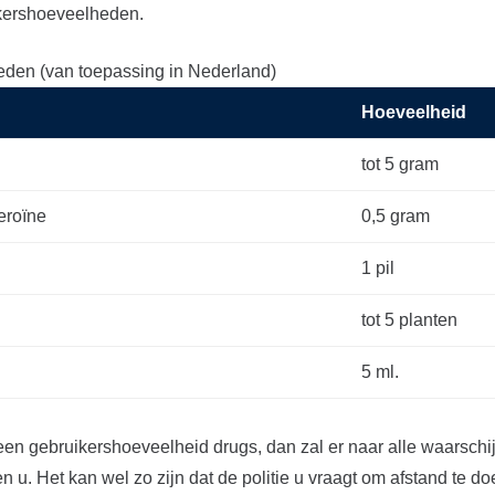
ershoeveelheden.
den (van toepassing in Nederland)
Hoeveelheid
tot 5 gram
eroïne
0,5 gram
1 pil
tot 5 planten
5 ml.
 een gebruikershoeveelheid drugs, dan zal er naar alle waarschi
n u. Het kan wel zo zijn dat de politie u vraagt om afstand te d