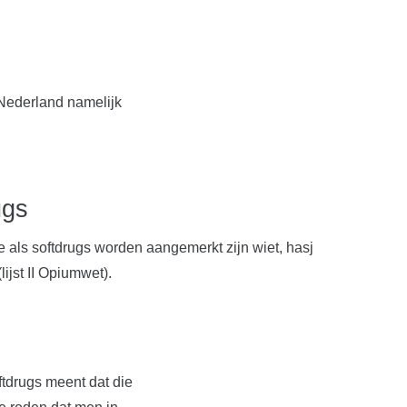
Nederland namelijk
ugs
 als softdrugs worden aangemerkt zijn wiet, hasj
lijst II Opiumwet).
tdrugs meent dat die