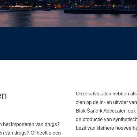
en
Onze advocaten hebben als e
zien op de in- en uitvoer v
Blok Šandrk Advocaten ook 
de productie van synthetis
 het importeren van drugs?
bezit van kleinere hoeveelh
len van drugs? Of heeft u een