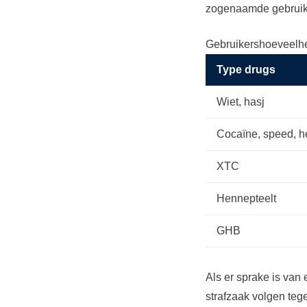
zogenaamde gebruik
Gebruikershoeveelhe
Type drugs
Wiet, hasj
Cocaïne, speed, h
XTC
Hennepteelt
GHB
Als er sprake is van
strafzaak volgen tege