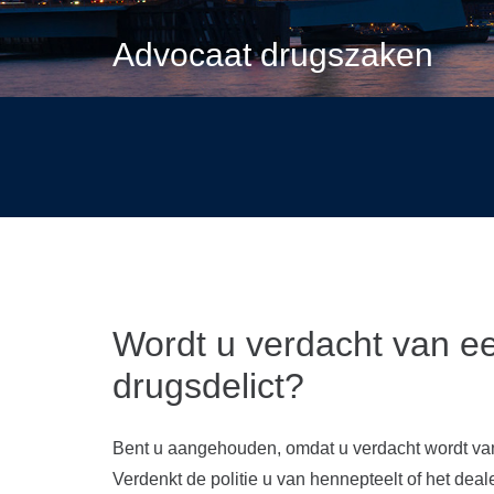
Advocaat drugszaken
Wordt u verdacht van e
drugsdelict?
Bent u aangehouden, omdat u verdacht wordt van
Verdenkt de politie u van hennepteelt of het dea