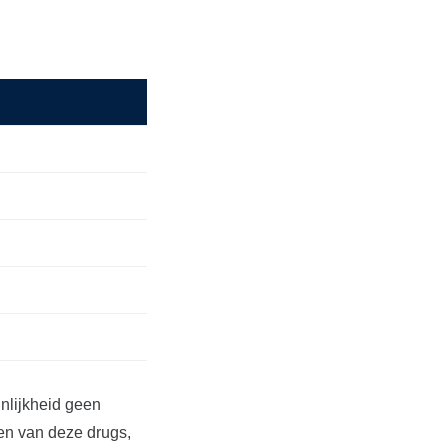
jnlijkheid geen
oen van deze drugs,