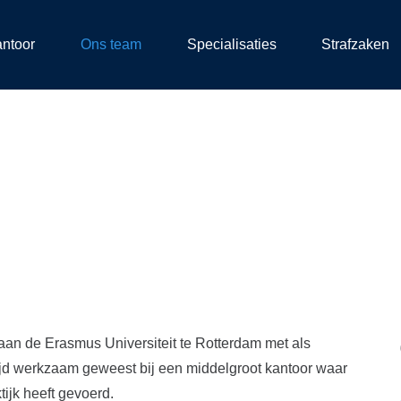
antoor
Ons team
Specialisaties
Strafzaken
 aan de Erasmus Universiteit te Rotterdam met als
tijd werkzaam geweest bij een middelgroot kantoor waar
ktijk heeft gevoerd.