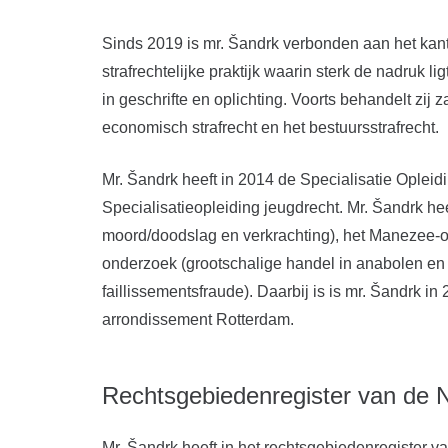
Sinds 2019 is mr. Šandrk verbonden aan het kan
strafrechtelijke praktijk waarin sterk de nadruk 
in geschrifte en oplichting. Voorts behandelt zij 
economisch strafrecht en het bestuursstrafrecht.
Mr. Šandrk heeft in 2014 de Specialisatie Opleid
Specialisatieopleiding jeugdrecht. Mr. Šandrk he
moord/doodslag en verkrachting), het Manezee-
onderzoek (grootschalige handel in anabolen en 
faillissementsfraude). Daarbij is is mr. Šandrk i
arrondissement Rotterdam.
Rechtsgebiedenregister van de 
Mr. Šandrk heeft in het rechtsgebiedenregister