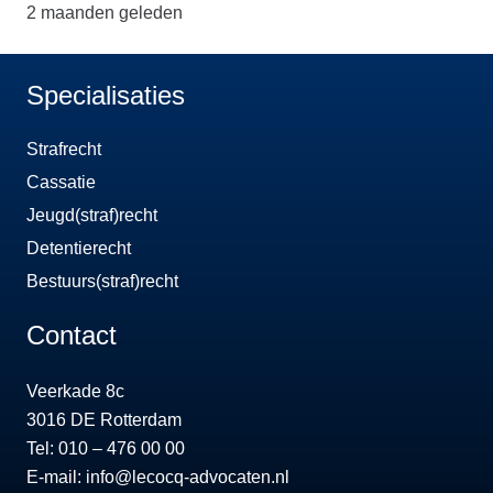
2 maanden geleden
Specialisaties
Strafrecht
Cassatie
Jeugd(straf)recht
Detentierecht
Bestuurs(straf)recht
Contact
Veerkade 8c
3016 DE Rotterdam
Tel: 010 – 476 00 00
E-mail:
info@lecocq-advocaten.nl