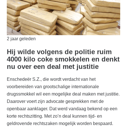
2 jaar geleden
Hij wilde volgens de politie ruim
4000 kilo coke smokkelen en denkt
nu over een deal met justitie
Enschedeër S.Z., die wordt verdacht van het
voorbereiden van grootschalige internationale
drugssmokkel wil een mogelijke deal maken met justitie.
Daarover voert zijn advocate gesprekken met de
openbaar aanklager. Dat werd vandaag bekend op een
korte rechtszitting. Met zo’n deal kunnen tijd- en
geldrovende rechtszaken mogelijk worden bespaard.