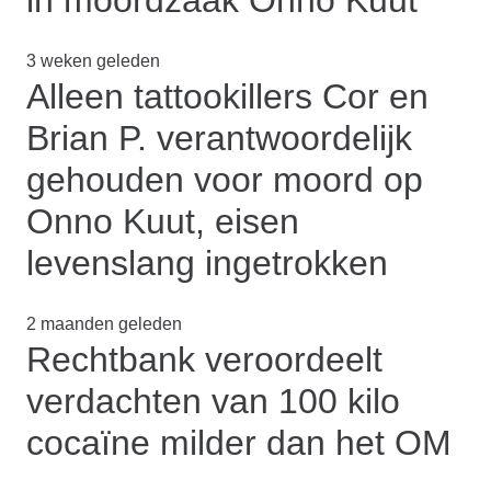
in moordzaak Onno Kuut
3 weken geleden
Alleen tattookillers Cor en
Brian P. verantwoordelijk
gehouden voor moord op
Onno Kuut, eisen
levenslang ingetrokken
2 maanden geleden
Rechtbank veroordeelt
verdachten van 100 kilo
cocaïne milder dan het OM