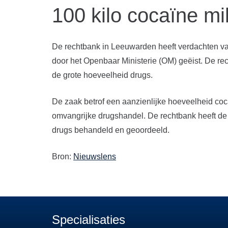
100 kilo cocaïne m
De rechtbank in Leeuwarden heeft verdachten van
door het Openbaar Ministerie (OM) geëist. De re
de grote hoeveelheid drugs.
De zaak betrof een aanzienlijke hoeveelheid coc
omvangrijke drugshandel. De rechtbank heeft de s
drugs behandeld en geoordeeld.
Bron:
Nieuwslens
Specialisaties