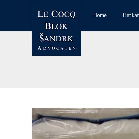
Home
Het ka