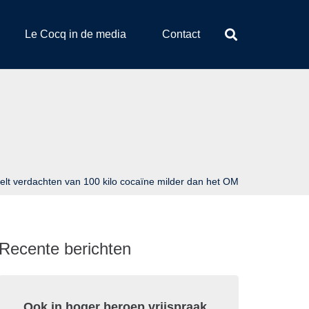
Le Cocq in de media
Contact
lt verdachten van 100 kilo cocaïne milder dan het OM
Recente berichten
Ook in hoger beroep vrijspraak