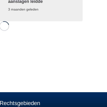
aanslagen leidde
3 maanden geleden
Rechtsgebieden