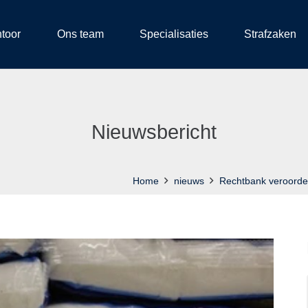
ntoor
Ons team
Specialisaties
Strafzaken
Nieuwsbericht
Home
nieuws
Rechtbank veroordee