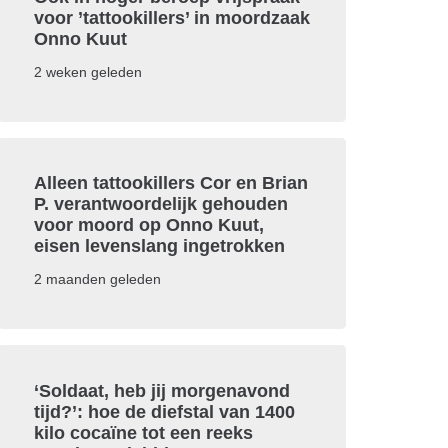
voor ’tattookillers’ in moordzaak
Onno Kuut
2 weken geleden
Alleen tattookillers Cor en Brian
P. verantwoordelijk gehouden
voor moord op Onno Kuut,
eisen levenslang ingetrokken
2 maanden geleden
‘Soldaat, heb jij morgenavond
tijd?’: hoe de diefstal van 1400
kilo cocaïne tot een reeks