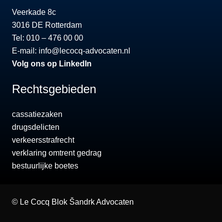
Veerkade 8c
3016 DE Rotterdam
Tel: 010 – 476 00 00
E-mail:
info@lecocq-advocaten.nl
Volg ons op LinkedIn
Rechtsgebieden
cassatiezaken
drugsdelicten
verkeersstrafrecht
verklaring omtrent gedrag
bestuurlijke boetes
©
Le Cocq Blok Šandrk Advocaten