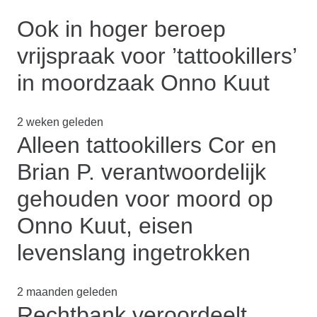
Ook in hoger beroep
vrijspraak voor ’tattookillers’
in moordzaak Onno Kuut
2 weken geleden
Alleen tattookillers Cor en
Brian P. verantwoordelijk
gehouden voor moord op
Onno Kuut, eisen
levenslang ingetrokken
2 maanden geleden
Rechtbank veroordeelt