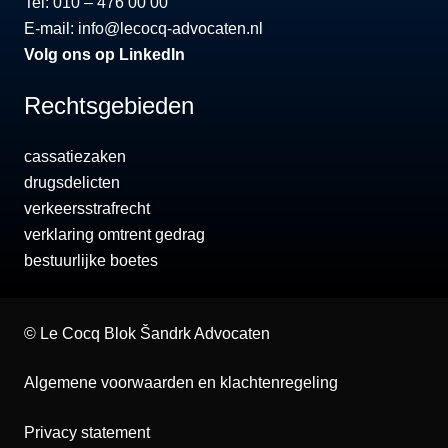
Tel: 010 – 476 00 00
E-mail:
info@lecocq-advocaten.nl
Volg ons op LinkedIn
Rechtsgebieden
cassatiezaken
drugsdelicten
verkeersstrafrecht
verklaring omtrent gedrag
bestuurlijke boetes
©
Le Cocq Blok Šandrk Advocaten
Algemene voorwaarden en klachtenregeling
Privacy statement