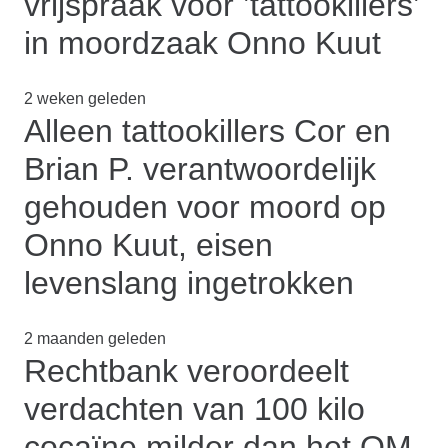
vrijspraak voor ’tattookillers’
in moordzaak Onno Kuut
2 weken geleden
Alleen tattookillers Cor en
Brian P. verantwoordelijk
gehouden voor moord op
Onno Kuut, eisen
levenslang ingetrokken
2 maanden geleden
Rechtbank veroordeelt
verdachten van 100 kilo
cocaïne milder dan het OM