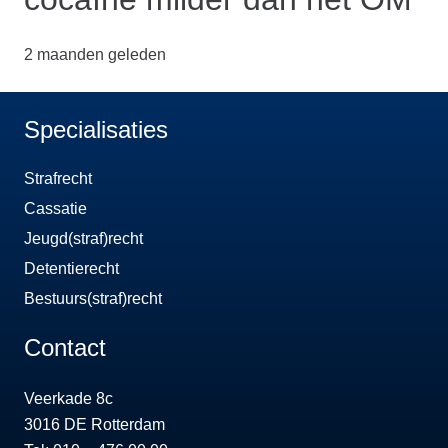
2 maanden geleden
Specialisaties
Strafrecht
Cassatie
Jeugd(straf)recht
Detentierecht
Bestuurs(straf)recht
Contact
Veerkade 8c
3016 DE Rotterdam