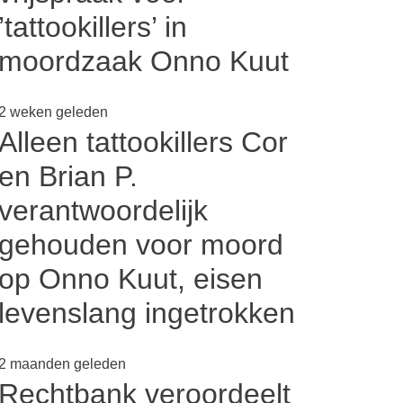
’tattookillers’ in
moordzaak Onno Kuut
2 weken geleden
Alleen tattookillers Cor
en Brian P.
verantwoordelijk
gehouden voor moord
op Onno Kuut, eisen
levenslang ingetrokken
2 maanden geleden
Rechtbank veroordeelt