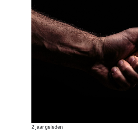
2 jaar geleden