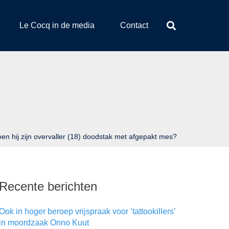
Le Cocq in de media
Contact
en hij zijn overvaller (18) doodstak met afgepakt mes?
Recente berichten
Ook in hoger beroep vrijspraak voor ’tattookillers’
in moordzaak Onno Kuut