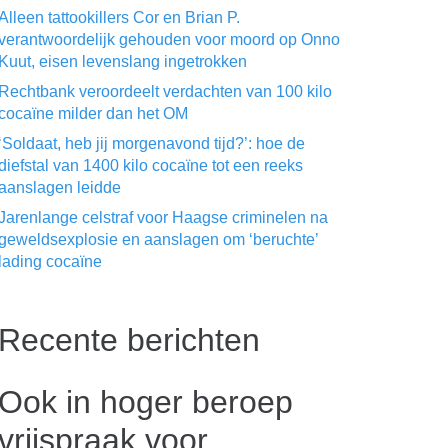
Alleen tattookillers Cor en Brian P.
verantwoordelijk gehouden voor moord op Onno
Kuut, eisen levenslang ingetrokken
Rechtbank veroordeelt verdachten van 100 kilo
cocaïne milder dan het OM
‘Soldaat, heb jij morgenavond tijd?’: hoe de
diefstal van 1400 kilo cocaïne tot een reeks
aanslagen leidde
Jarenlange celstraf voor Haagse criminelen na
geweldsexplosie en aanslagen om ‘beruchte’
lading cocaïne
Recente berichten
Ook in hoger beroep
vrijspraak voor