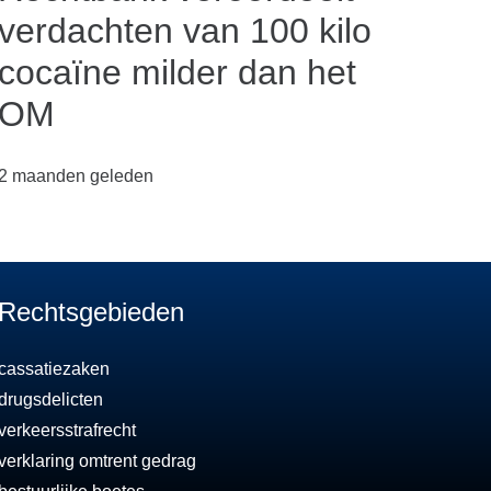
verdachten van 100 kilo
cocaïne milder dan het
OM
2 maanden geleden
Rechtsgebieden
cassatiezaken
drugsdelicten
verkeersstrafrecht
verklaring omtrent gedrag