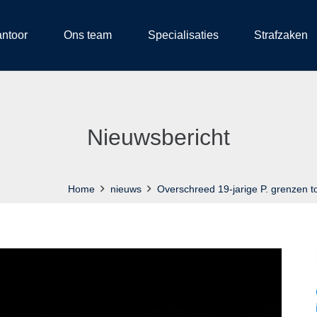
antoor
Ons team
Specialisaties
Strafzaken
Nieuwsbericht
Home
nieuws
Overschreed 19-jarige P. grenzen to