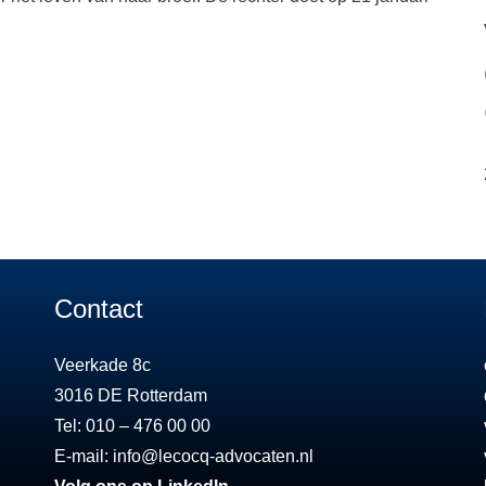
Contact
Veerkade 8c
3016 DE Rotterdam
Tel: 010 – 476 00 00
E-mail:
info@lecocq-advocaten.nl