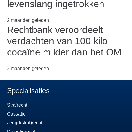
levenslang ingetrokken
2 maanden geleden
Rechtbank veroordeelt
verdachten van 100 kilo
cocaïne milder dan het OM
2 maanden geleden
Specialisaties
Strafrecht
Cassatie
Jeugd(straf)recht
Detentierecht