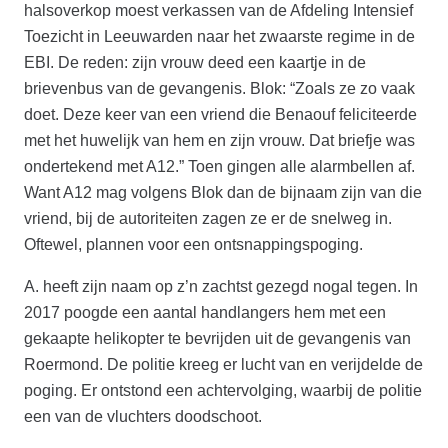
halsoverkop moest verkassen van de Afdeling Intensief
Toezicht in Leeuwarden naar het zwaarste regime in de
EBI. De reden: zijn vrouw deed een kaartje in de
brievenbus van de gevangenis. Blok: “Zoals ze zo vaak
doet. Deze keer van een vriend die Benaouf feliciteerde
met het huwelijk van hem en zijn vrouw. Dat briefje was
ondertekend met A12.” Toen gingen alle alarmbellen af.
Want A12 mag volgens Blok dan de bijnaam zijn van die
vriend, bij de autoriteiten zagen ze er de snelweg in.
Oftewel, plannen voor een ontsnappingspoging.
A. heeft zijn naam op z’n zachtst gezegd nogal tegen. In
2017 poogde een aantal handlangers hem met een
gekaapte helikopter te bevrijden uit de gevangenis van
Roermond. De politie kreeg er lucht van en verijdelde de
poging. Er ontstond een achtervolging, waarbij de politie
een van de vluchters doodschoot.