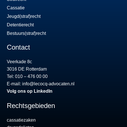
Cassatie
Jeugd(straf)recht
Detentierecht
Bestuurs(straf)recht
Contact
Veerkade 8c
3016 DE Rotterdam
Tel: 010 – 476 00 00
E-mail:
info@lecocq-advocaten.nl
Volg ons op LinkedIn
Rechtsgebieden
cassatiezaken