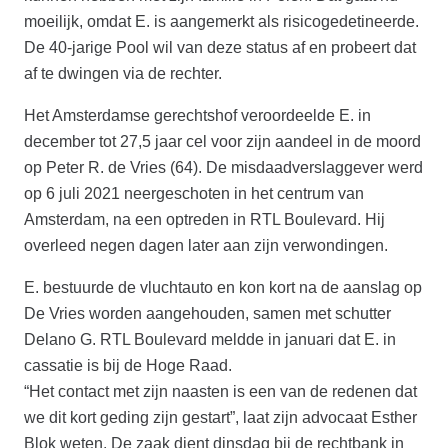
moeilijk, omdat E. is aangemerkt als risicogedetineerde.
De 40-jarige Pool wil van deze status af en probeert dat
af te dwingen via de rechter.
Het Amsterdamse gerechtshof veroordeelde E. in
december tot 27,5 jaar cel voor zijn aandeel in de moord
op Peter R. de Vries (64). De misdaadverslaggever werd
op 6 juli 2021 neergeschoten in het centrum van
Amsterdam, na een optreden in RTL Boulevard. Hij
overleed negen dagen later aan zijn verwondingen.
E. bestuurde de vluchtauto en kon kort na de aanslag op
De Vries worden aangehouden, samen met schutter
Delano G. RTL Boulevard meldde in januari dat E. in
cassatie is bij de Hoge Raad.
“Het contact met zijn naasten is een van de redenen dat
we dit kort geding zijn gestart”, laat zijn advocaat Esther
Blok weten. De zaak dient dinsdag bij de rechtbank in