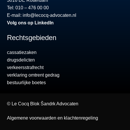
3016 DE Rotterdam
Tel: 010 – 476 00 00
E-mail:
info@lecocq-advocaten.nl
Volg ons op LinkedIn
Rechtsgebieden
cassatiezaken
drugsdelicten
verkeersstrafrecht
verklaring omtrent gedrag
bestuurlijke boetes
©
Le Cocq Blok Šandrk Advocaten
Algemene voorwaarden en klachtenregeling