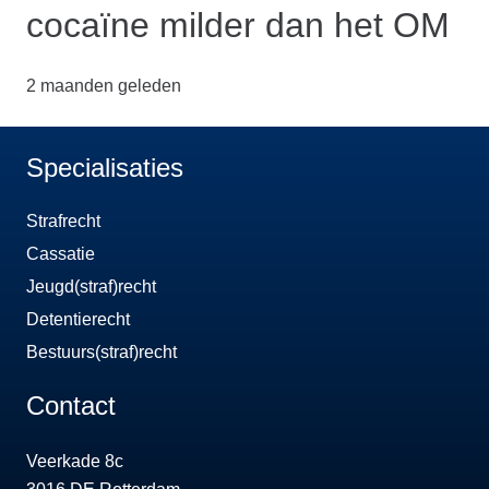
cocaïne milder dan het OM
2 maanden geleden
Specialisaties
Strafrecht
Cassatie
Jeugd(straf)recht
Detentierecht
Bestuurs(straf)recht
Contact
Veerkade 8c