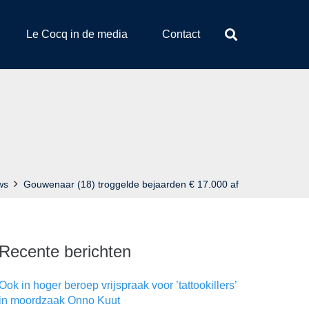
Le Cocq in de media
Contact
ws
Gouwenaar (18) troggelde bejaarden € 17.000 af
Recente berichten
Ook in hoger beroep vrijspraak voor ’tattookillers’
in moordzaak Onno Kuut