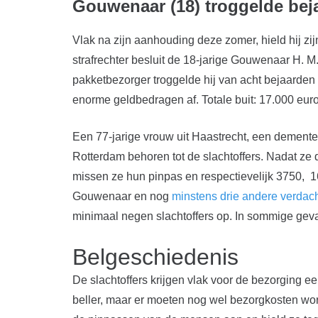
Gouwenaar (18) troggelde beja
Vlak na zijn aanhouding deze zomer, hield hij zij
strafrechter besluit de 18-jarige Gouwenaar H. 
pakketbezorger troggelde hij van acht bejaarde
enorme geldbedragen af. Totale buit: 17.000 euro. 
Een 77-jarige vrouw uit Haastrecht, een demente
Rotterdam behoren tot de slachtoffers. Nadat ze
missen ze hun pinpas en respectievelijk 3750, 160
Gouwenaar en nog
minstens drie andere verdac
minimaal negen slachtoffers op. In sommige gev
Belgeschiedenis
De slachtoffers krijgen vlak voor de bezorging ee
beller, maar er moeten nog wel bezorgkosten wor