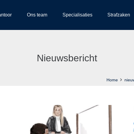
antoor
Ons team
Specialisaties
Strafzaken
Nieuwsbericht
Home
nieu