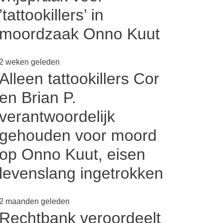
’tattookillers’ in
moordzaak Onno Kuut
2 weken geleden
Alleen tattookillers Cor
en Brian P.
verantwoordelijk
gehouden voor moord
op Onno Kuut, eisen
levenslang ingetrokken
2 maanden geleden
Rechtbank veroordeelt