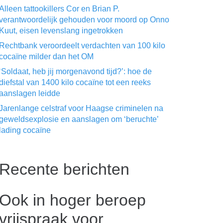
Alleen tattookillers Cor en Brian P.
verantwoordelijk gehouden voor moord op Onno
Kuut, eisen levenslang ingetrokken
Rechtbank veroordeelt verdachten van 100 kilo
cocaïne milder dan het OM
‘Soldaat, heb jij morgenavond tijd?’: hoe de
diefstal van 1400 kilo cocaïne tot een reeks
aanslagen leidde
Jarenlange celstraf voor Haagse criminelen na
geweldsexplosie en aanslagen om ‘beruchte’
lading cocaïne
Recente berichten
Ook in hoger beroep
vrijspraak voor