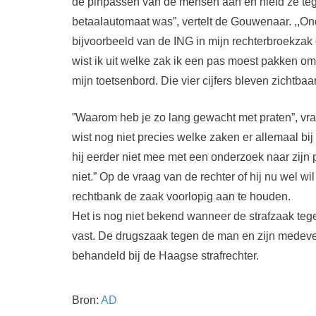
de pinpassen van de mensen aan en hield ze teg
betaalautomaat was”, vertelt de Gouwenaar. ,,On
bijvoorbeeld van de ING in mijn rechterbroekzak 
wist ik uit welke zak ik een pas moest pakken om
mijn toetsenbord. Die vier cijfers bleven zichtbaa
”Waarom heb je zo lang gewacht met praten”, vraag
wist nog niet precies welke zaken er allemaal b
hij eerder niet mee met een onderzoek naar zijn p
niet.” Op de vraag van de rechter of hij nu wel w
rechtbank de zaak voorlopig aan te houden.
Het is nog niet bekend wanneer de strafzaak tegen
vast. De drugszaak tegen de man en zijn medeve
behandeld bij de Haagse strafrechter.
Bron:
AD