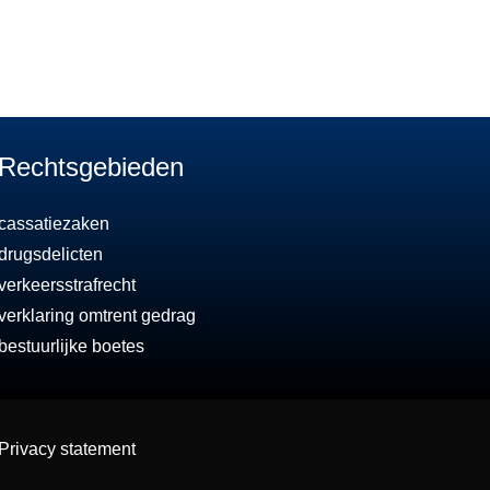
Rechtsgebieden
cassatiezaken
drugsdelicten
verkeersstrafrecht
verklaring omtrent gedrag
bestuurlijke boetes
Privacy statement