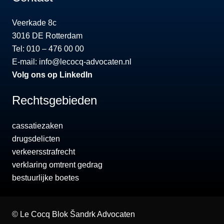
Veerkade 8c
3016 DE Rotterdam
Tel: 010 – 476 00 00
E-mail:
info@lecocq-advocaten.nl
Volg ons op LinkedIn
Rechtsgebieden
cassatiezaken
drugsdelicten
verkeersstrafrecht
verklaring omtrent gedrag
bestuurlijke boetes
©
Le Cocq Blok Šandrk Advocaten