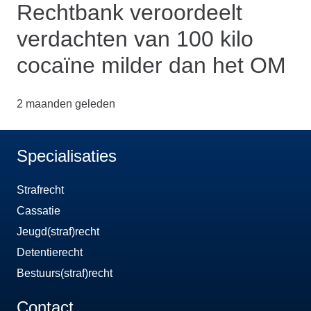
Rechtbank veroordeelt
verdachten van 100 kilo
cocaïne milder dan het OM
2 maanden geleden
Specialisaties
Strafrecht
Cassatie
Jeugd(straf)recht
Detentierecht
Bestuurs(straf)recht
Contact