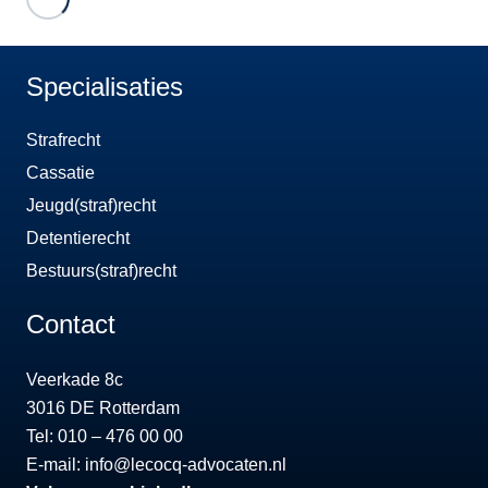
Specialisaties
Strafrecht
Cassatie
Jeugd(straf)recht
Detentierecht
Bestuurs(straf)recht
Contact
Veerkade 8c
3016 DE Rotterdam
Tel: 010 – 476 00 00
E-mail:
info@lecocq-advocaten.nl