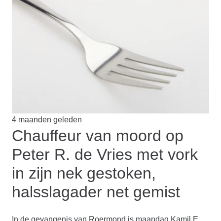
4 maanden geleden
Chauffeur van moord op
Peter R. de Vries met vork
in zijn nek gestoken,
halsslagader net gemist
In de gevangenis van Roermond is maandag Kamil E.