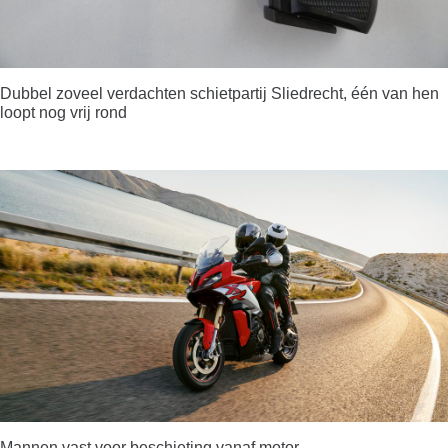
Dubbel zoveel verdachten schietpartij Sliedrecht, één van hen
loopt nog vrij rond
Mannen vast voor beschieting vanaf motor